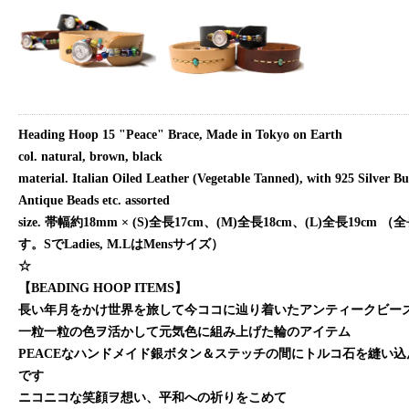
Heading Hoop 15 "Peace" Brace, Made in Tokyo on Earth
col. natural, brown, black
material. Italian Oiled Leather (Vegetable Tanned), with 925 Silver Bu
Antique Beads etc. assorted
size. 帯幅約18mm × (S)全長17cm、(M)全長18cm、(L)全長19cm
す。SでLadies, M.LはMensサイズ）
☆
【BEADING HOOP ITEMS】
長い年月をかけ世界を旅して今ココに辿り着いたアンティークビー
一粒一粒の色ヲ活かして元気色に組み上げた輪のアイテム
PEACEなハンドメイド銀ボタン＆ステッチの間にトルコ石を縫い
です
ニコニコな笑顔ヲ想い、平和への祈りをこめて