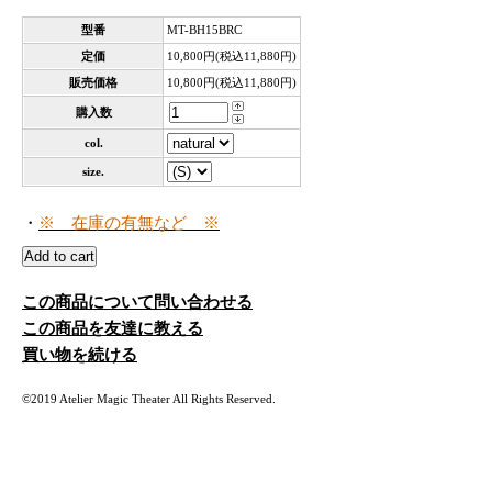
型番
MT-BH15BRC
定価
10,800円(税込11,880円)
販売価格
10,800円(税込11,880円)
購入数
col.
size.
・
※ 在庫の有無など ※
この商品について問い合わせる
この商品を友達に教える
買い物を続ける
©2019 Atelier Magic Theater All Rights Reserved.