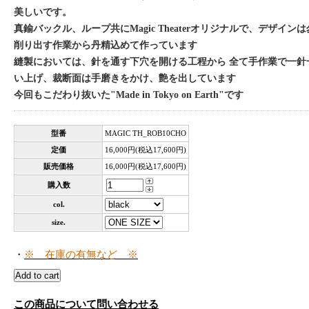
美しいです。
真鍮バックル、ループ共にMagic Theaterオリジナルで、デザイ
削り出す作業から丹精込めて作っています
縫製においては、針を通す下穴を開ける工程から 全て手作業で一針
い上げ、裁断面は手磨きをかけ、艶を出しています
今回もこだわり抜いた"Made in Tokyo on Earth"です
型番
MAGIC TH_ROB10CHO
定価
16,000円(税込17,600円)
販売価格
16,000円(税込17,600円)
購入数
col.
size.
・
※ 在庫の有無など ※
この商品について問い合わせる