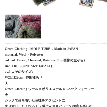
Green Clothing - MOLE TUBE -, Made in JAPAN
material. Wool × Polyester
col. col. Forest, Charcoal, Rainbow (Top画像の左から）
size. FREE (ONE SIZE for ALL)
おおよそのサイズ↓
W20/H22cm...伸縮性あり
★
Green Clothing ウール × ポリエステル の ネックウォーマー
★
シックで落ち着いた色味をアクセントに
すりすりしたくなるモフ感とWOOLパワーで極寒も楽しむ