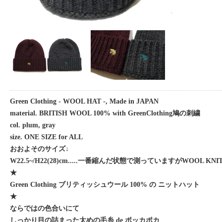
Green Clothing - WOOL HAT -, Made in JAPAN
material. BRITISH WOOL 100% with GreenClothing鳩の刺繍
col. plum, gray
size. ONE SIZE for ALL
おおよそのサイズ↓
W22.5~/H22(28)cm.....一番縮んだ状態で測っていますがWOOL 
★
Green Clothing ブリティッシュウール 100% の ニットハット
★
ならではの色合いにて
しっかり目の詰まった太めの毛糸 de ポッカポカ