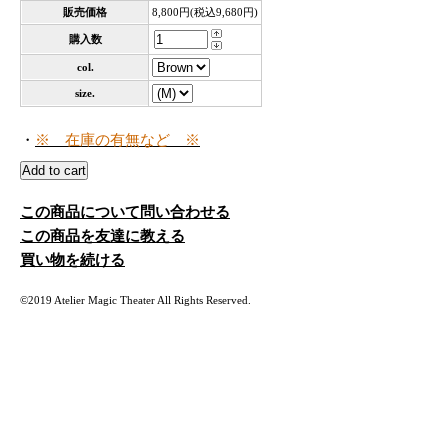
販売価格
8,800円(税込9,680円)
購入数
col.
size.
・
※ 在庫の有無など ※
この商品について問い合わせる
この商品を友達に教える
買い物を続ける
©2019 Atelier Magic Theater All Rights Reserved.