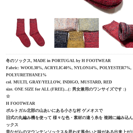
冬のソックス, MADE in PORTUGAL by H FOOTWEAR
Fabric: WOOL38%, ACRYLIC40%, NYLON14%, POLYESTER7%,
POLYURETHANE1%
col. MULTI, GRAY/YELLOW, INDIGO, MUSTARD, RED
size. ONE SIZE for ALL (FREE)...(: 男女兼用のワンサイズです :)
☆
H FOOTWEAR
ポルトガル北部の山あいにある小さな村 ゲメオスで
旧式の丸編み機を使って 様々な色・素材の違う糸を 複雑に編み込
ックス
昔ながらのマウンテンソックスを思わす風合いと味がある出来上が