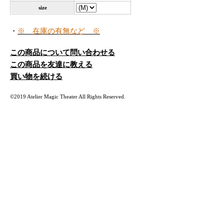
size
・
※ 在庫の有無など ※
この商品について問い合わせる
この商品を友達に教える
買い物を続ける
©2019 Atelier Magic Theater All Rights Reserved.